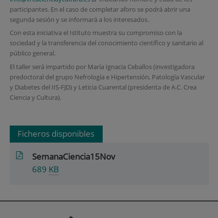
participantes. En el caso de completar aforo se podrá abrir una
segunda sesión y se informará a los interesados.
Con esta iniciativa el Istituto muestra su compromiso con la
sociedad y la transferencia del conocimiento científico y sanitario al
público general.
El taller será impartido por María Ignacia Ceballos (investigadora
predoctoral del grupo Nefrología e Hipertensión, Patología Vascular
y Diabetes del IIS-FJD) y Leticia Cuarental (presidenta de A.C. Crea
Ciencia y Cultura).
Ficheros disponibles
SemanaCiencia15Nov
689
KB