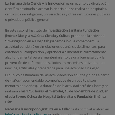
La
Semana de la Ciencia y la Innovación
es un evento de divulgación
científica destinado a acercar la ciencia que se realiza en hospitales,
centros de investigación, universidades y otras instituciones públicas
o privadas al público general.
En este caso, el Instituto de
Investigación Sanitaria Fundación
Jiménez Díaz y la A.C. Crea Ciencia y Cultura
proponen la actividad
"Investigando en el Hospital: ¿sabemos lo que comemos?".
La
actividad consistirá en simulaciones de análisis de alimentos, para
entender su composición y aprender a alimentarse correctamente,
algo fundamental para el mantenimiento de una buena salud y la
prevención de enfermedades. Todos los materiales utilizados son
inocuos, artificiales y preparados para una actividad sin riesgo.
El público destinatario de las actividades son adultos y niños a partir
de 4 años (recomendable acompañados de un adulto si son
menores de 12 años). La duración de la actividad será de 1 hora y se
realizará a
las 17:30 horas, el miércoles, 15 de noviembre de 2023, en
el aula Severo Ochoa del Hospital Universitario Fundación Jiménez
Díaz
.
Necesaria la inscripción gratuita en el taller
hasta completar aforo en
info@creacienciaycultura.es
indicando nombre y edad de los