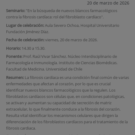
20 de marzo de 2026
Seminario:
"En la búsqueda de nuevos blancos farmacológicos
contra la fibrosis cardíaca: rol del fibroblasto cardíaco".
Lugar de celebración:
Aula Severo Ochoa, Hospital Universitario
Fundación Jiménez Díaz.
Fecha de celebración:
viernes, 20 de marzo de 2026.
Horario:
14.30 a 15.30.
Ponente:
Prof. Raúl Vivar Sánchez. Núcleo Interdisciplinario de
Farmacología e Inmunología. Instituto de Ciencias Biomédicas.
Facultad de Medicina. Universidad de Chile
Resumen:
La fibrosis cardíaca es una condición final común de varias
enfermedades que afectan al corazón, por lo que es crucial
identificar nuevos blancos farmacológicos que la regulen. Los
fibroblastos cardíacos son células que, en condiciones patológicas,
se activan y aumentan su capacidad de secreción de matriz
extracelular, lo que finalmente conduce a la fibrosis del corazón.
Resulta vital identificar los mecanismos celulares que dirigen la
diferenciación de los fibroblastos cardíacos para el tratamiento de la
fibrosis cardiaca.