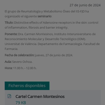
27 de junio de 2024
El grupo de Reumatología y Metabolismo Óseo del IIS-FJD ha
organizado el siguiente
seminario
:
Título:
Distinctive effects of Adenosine receptors in the skin: control
of inflammation, fibrosis and barrier integrity.
Ponente:
Dra. Carmen Montesinos, Instituto Interuniversitario de
Reconocimiento Molecular y Desarrollo Tecnológico (IDM).
Universitat de València. Departamento de Farmacología. Facultad de
Farmacia.
Fecha de celebración:
jueves, 27 de junio de 2024.
Aula:
Severo Ochoa.
Hora:
11.00 h. - 12.00 h.
Ficheros disponibles
Cartel Carmen Montesinos
79
KB