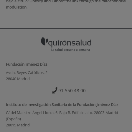
bajo el título:
Obesity and Cancer: the link through the mitochondrial
modulation
.
Fundación Jiménez Díaz
Avda. Reyes Católicos, 2
28040 Madrid
91 550 48 00
Instituto de Investigación Sanitaria de la Fundación Jiménez Díaz
C/ del Maestro Ángel Llorca, 6. Bajo B. Edificio alto. 28003-Madrid
(España)
28015 Madrid