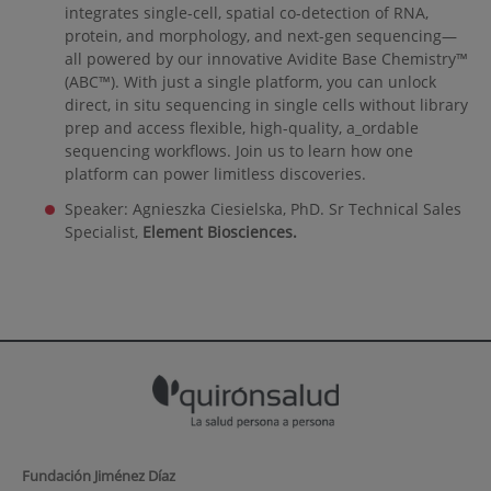
integrates single-cell, spatial co-detection of RNA,
protein, and morphology, and next-gen sequencing—
all powered by our innovative Avidite Base Chemistry™
(ABC™). With just a single platform, you can unlock
direct, in situ sequencing in single cells without library
prep and access flexible, high-quality, a_ordable
sequencing workflows. Join us to learn how one
platform can power limitless discoveries.
Speaker:
Agnieszka Ciesielska, PhD. Sr Technical Sales
Specialist,
Element Biosciences.
Fundación Jiménez Díaz