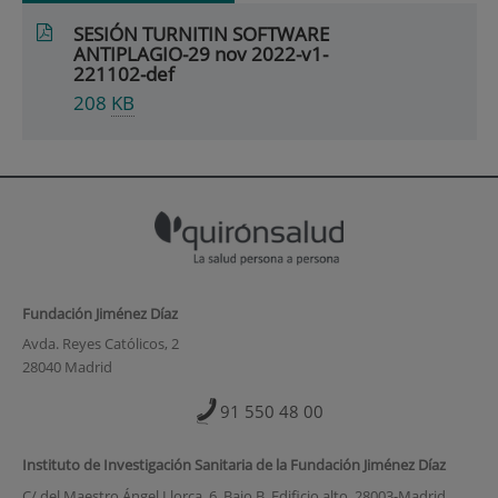
SESIÓN TURNITIN SOFTWARE
ANTIPLAGIO-29 nov 2022-v1-
221102-def
208
KB
Fundación Jiménez Díaz
Avda. Reyes Católicos, 2
28040 Madrid
91 550 48 00
Instituto de Investigación Sanitaria de la Fundación Jiménez Díaz
C/ del Maestro Ángel Llorca, 6. Bajo B. Edificio alto. 28003-Madrid