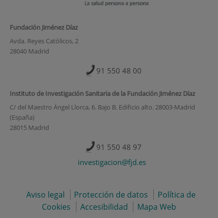
Fundación Jiménez Díaz
Avda. Reyes Católicos, 2
28040 Madrid
91 550 48 00
Instituto de Investigación Sanitaria de la Fundación Jiménez Díaz
C/ del Maestro Ángel Llorca, 6. Bajo B. Edificio alto. 28003-Madrid
(España)
28015 Madrid
91 550 48 97
investigacion@fjd.es
Aviso legal
Protección de datos
Política de
Cookies
Accesibilidad
Mapa Web