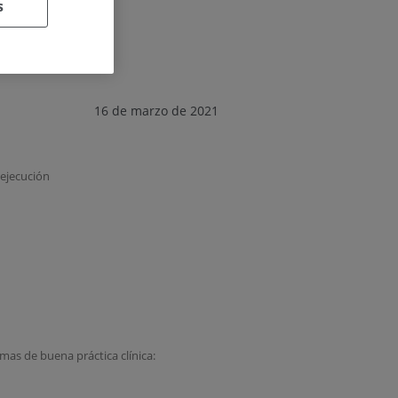
s
16 de marzo de 2021
 ejecución
mas de buena práctica clínica: