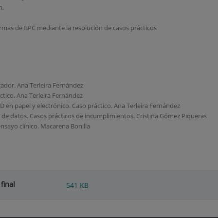
n,
rmas de BPC mediante la resolución de casos prácticos
gador. Ana Terleira Fernández
tico. Ana Terleira Fernández
 en papel y electrónico. Caso práctico. Ana Terleira Fernández
n de datos. Casos prácticos de incumplimientos. Cristina Gómez Piqueras
nsayo clínico. Macarena Bonilla
final
541
KB