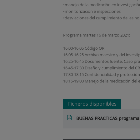
•manejo de la medicación en investigació
•monitorización e inspecciones
•desviaciones del cumplimiento de las no
Programa martes 16 de marzo 2021:
16:00-16:05 Código QR
16:05-16:25 Archivo maestro y del investi
16:25-16:45 Documentos fuente. Caso prác
16:45-17:30 Diseño y cumplimiento del CRD
17:30-18:15 Confidencialidad y protecció
18:15-19:00 Manejo de la medicación del e
Ficheros disponibles
BUENAS PRACTICAS programa 