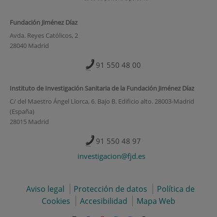
Fundación Jiménez Díaz
Avda. Reyes Católicos, 2
28040 Madrid
91 550 48 00
Instituto de Investigación Sanitaria de la Fundación Jiménez Díaz
C/ del Maestro Ángel Llorca, 6. Bajo B. Edificio alto. 28003-Madrid
(España)
28015 Madrid
91 550 48 97
investigacion@fjd.es
Aviso legal
Protección de datos
Política de
Cookies
Accesibilidad
Mapa Web