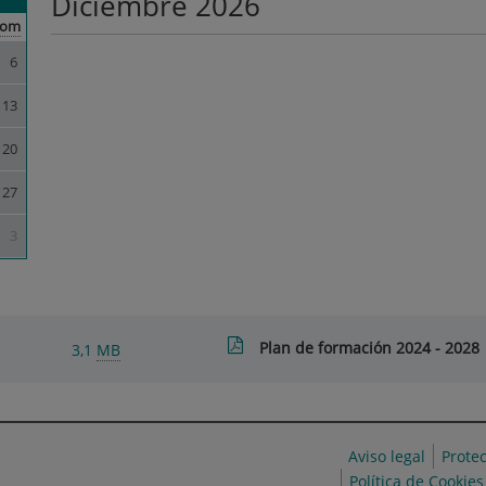
Diciembre 2026
om
6
13
20
27
3
Plan de formación 2024 - 2028
3,1
MB
Aviso legal
Prote
Política de Cookies