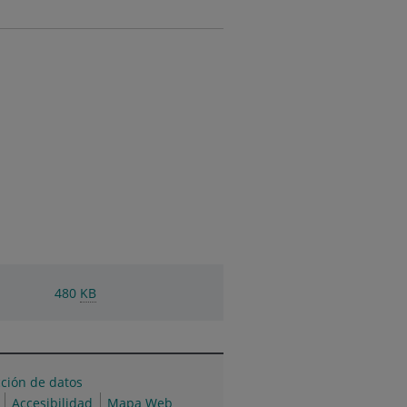
480
KB
cción de datos
Accesibilidad
Mapa Web