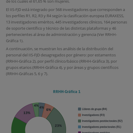
de los cuales el 61,65 % son mujeres.
El IIS-FJD está integrado por 568 investigadores que corresponden a
los perfiles R1, R2, R3 y R4 según la clasificación europea EURAXESS,
13 investigadores eméritos, 445 investigadores clínicos, 164 personas
de soporte científico y técnico de las distintas plataformas y 46
pertenecientes al área de administración y gerencia (Ver RRHH-
Gráfica 1).
A continuación, se muestran los análisis de la distribución del
personal del IIS-FJD desagregados por género: por estamentos
(RRHH-Gráfica 2), por perfil clínico/básico (RRHH-Gráfica 3), por
grupos etarios (RRHH-Gráfica 4), y por áreas y grupos científicos
(RRHH-Gráficas 5, 6 y 7).