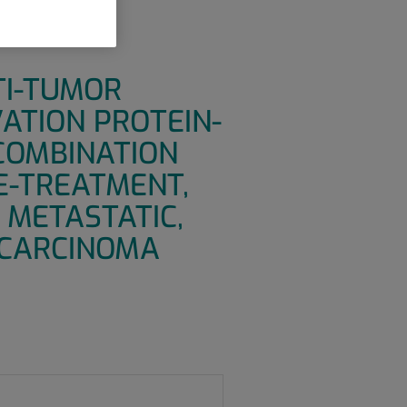
UDY TO
TI-TUMOR
VATION PROTEIN-
NCOMBINATION
E-TREATMENT,
 METASTATIC,
OCARCINOMA