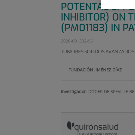
POTENTAL EFFE
INHIBITOR) ON
(PM01183) IN 
2020-001332-96
TUMORES SOLIDOS AVANZADOS
FUNDACIÓN JIMÉNEZ DÍAZ
Investigador
:
DOGER DE SPEVILLE B