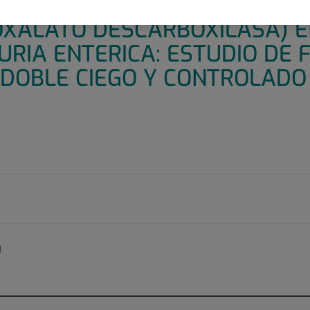
DE LA SEGURIDAD Y LA EFIC
OXALATO DESCARBOXILASA) E
RIA ENTERICA: ESTUDIO DE FA
 DOBLE CIEGO Y CONTROLADO
N