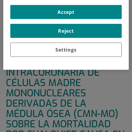
INICIO
|
UNIDADES DE APOYO
|
ENSAYOS CLÍNICOS
Accept
|
EFECTO DE LA INFUSIÓN INTRACORONARIA DE
CÉLULAS MADRE MONONUCLEARES DERIVADAS DE LA
Reject
MÉDULA ÓSEA (CMN-MO) SOBRE LA MORTALIDAD POR
CUALQUIER CAUSA EN EL INFARTO AGUDO DE
MIOCARDIO
Settings
EFECTO DE LA INFUSIÓN
INTRACORONARIA DE
CÉLULAS MADRE
MONONUCLEARES
DERIVADAS DE LA
MÉDULA ÓSEA (CMN-MO)
SOBRE LA MORTALIDAD