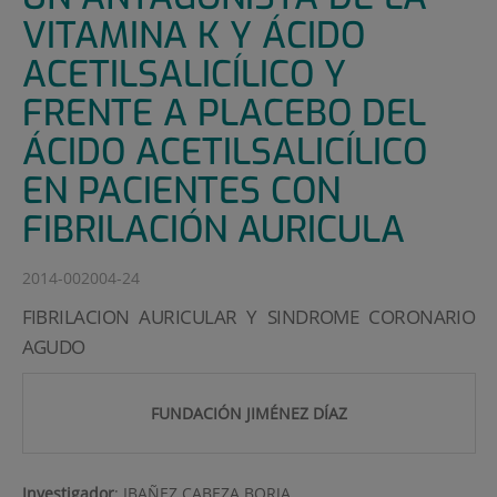
VITAMINA K Y ÁCIDO
ACETILSALICÍLICO Y
FRENTE A PLACEBO DEL
ÁCIDO ACETILSALICÍLICO
EN PACIENTES CON
FIBRILACIÓN AURICULA
2014-002004-24
FIBRILACION AURICULAR Y SINDROME CORONARIO
AGUDO
FUNDACIÓN JIMÉNEZ DÍAZ
Investigador
:
IBAÑEZ CABEZA BORJA