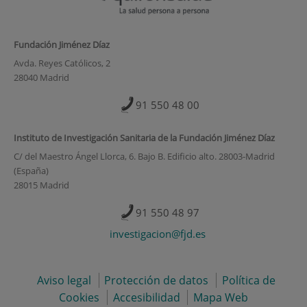
Fundación Jiménez Díaz
Avda. Reyes Católicos, 2
28040 Madrid
91 550 48 00
Instituto de Investigación Sanitaria de la Fundación Jiménez Díaz
C/ del Maestro Ángel Llorca, 6. Bajo B. Edificio alto. 28003-Madrid
(España)
28015 Madrid
91 550 48 97
investigacion@fjd.es
Aviso legal
Protección de datos
Política de
Cookies
Accesibilidad
Mapa Web