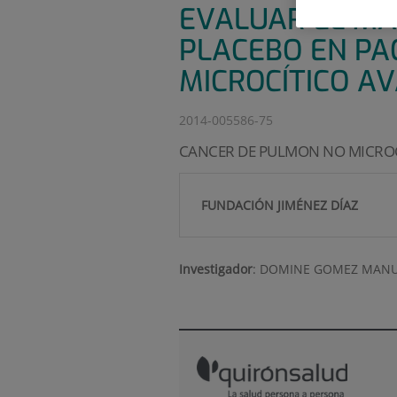
EVALUAR EL MA
PLACEBO EN PA
MICROCÍTICO A
2014-005586-75
CANCER DE PULMON NO MICRO
FUNDACIÓN JIMÉNEZ DÍAZ
Investigador
:
DOMINE GOMEZ MANU