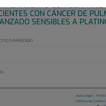
NTENIMIENTO CON OLAPARIB
CIENTES CON CÁNCER DE PU
VANZADO SENSIBLES A PLATIN
CITICO AVANZADO
EL
Aviso legal
Prote
Política de Cookies