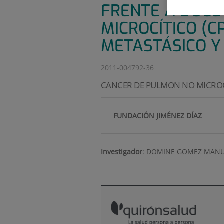
FRENTE A DOCE
MICROCÍTICO (
METASTÁSICO Y
2011-004792-36
CANCER DE PULMON NO MICRO
FUNDACIÓN JIMÉNEZ DÍAZ
Investigador
:
DOMINE GOMEZ MANU