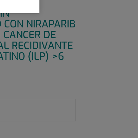
GO DE
IN
 CON NIRAPARIB
N CANCER DE
AL RECIDIVANTE
TINO (ILP) >6