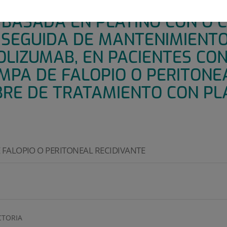
I, ALEATORIZADO Y DOBLE CIE
 BASADA EN PLATINO CON O C
 SEGUIDA DE MANTENIMIENTO
OLIZUMAB, EN PACIENTES CO
MPA DE FALOPIO O PERITONE
BRE DE TRATAMIENTO CON PLA
 FALOPIO O PERITONEAL RECIDIVANTE
CTORIA