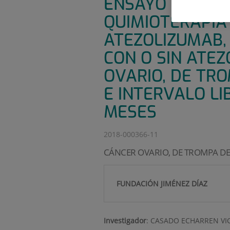
ENSAYO FASE II
QUIMIOTERAPIA
ATEZOLIZUMAB,
CON O SIN ATEZ
OVARIO, DE TRO
E INTERVALO LI
MESES
2018-000366-11
CÁNCER OVARIO, DE TROMPA DE
FUNDACIÓN JIMÉNEZ DÍAZ
Investigador
:
CASADO ECHARREN VI