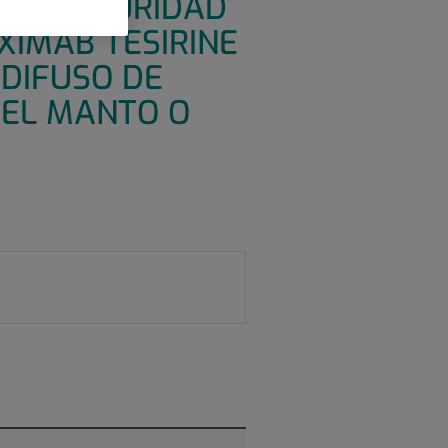
 LA SEGURIDAD
XIMAB TESIRINE
DIFUSO DE
DEL MANTO O