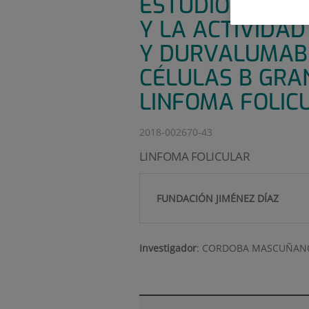
ESTUDIO ABIER
Y LA ACTIVIDA
Y DURVALUMAB 
CÉLULAS B GRA
LINFOMA FOLIC
2018-002670-43
LINFOMA FOLICULAR
FUNDACIÓN JIMÉNEZ DÍAZ
Investigador
:
CORDOBA MASCUÑAN