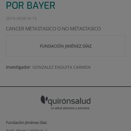
POR BAYER
2019-003618-15
CANCER METASTASICO O NO METASTASICO
FUNDACIÓN JIMÉNEZ DÍAZ
Investigador
:
GONZALEZ ENGUITA CARMEN
Fundación Jiménez Díaz
Avda. Reyes Católicos, 2