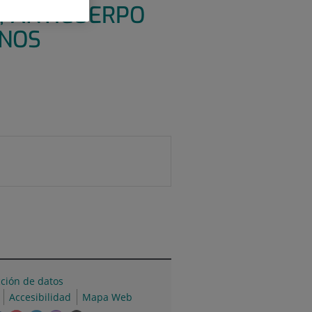
, ANTICUERPO
GNOS
cción de datos
Accesibilidad
Mapa Web