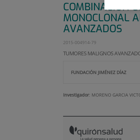
COMBINACIÓN C
MONOCLONAL AN
AVANZADOS
2015-004914-79
TUMORES MALIGNOS AVANZAD
FUNDACIÓN JIMÉNEZ DÍAZ
Investigador
:
MORENO GARCIA VICT