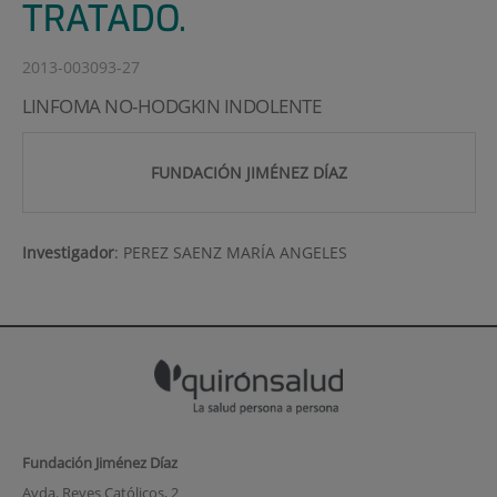
TRATADO.
2013-003093-27
LINFOMA NO-HODGKIN INDOLENTE
FUNDACIÓN JIMÉNEZ DÍAZ
Investigador
:
PEREZ SAENZ MARÍA ANGELES
Fundación Jiménez Díaz
Avda. Reyes Católicos, 2