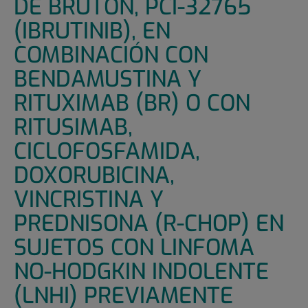
DE BRUTON, PCI-32765
(IBRUTINIB), EN
COMBINACIÓN CON
BENDAMUSTINA Y
RITUXIMAB (BR) O CON
RITUSIMAB,
CICLOFOSFAMIDA,
DOXORUBICINA,
VINCRISTINA Y
PREDNISONA (R-CHOP) EN
SUJETOS CON LINFOMA
NO-HODGKIN INDOLENTE
(LNHI) PREVIAMENTE