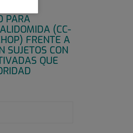
ADO,
O PARA
ALIDOMIDA (CC-
CHOP) FRENTE A
N SUJETOS CON
TIVADAS QUE
ORIDAD