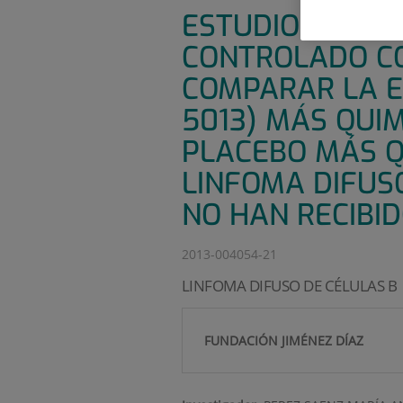
ESTUDIO DE FAS
CONTROLADO CO
COMPARAR LA E
5013) MÁS QUIM
PLACEBO MÁS Q
LINFOMA DIFUS
NO HAN RECIBI
2013-004054-21
LINFOMA DIFUSO DE CÉLULAS B
FUNDACIÓN JIMÉNEZ DÍAZ