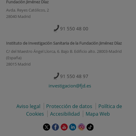
Fundación Jiménez Díaz
Avda. Reyes Católicos, 2
28040 Madrid
91 550 48 00
Instituto de Investigación Sanitaria de la Fundación Jiménez Díaz
C/ del Maestro Ángel Llorca, 6. Bajo B. Edificio alto. 28003-Madrid
(España)
28015 Madrid
91 550 48 97
investigacion@fjd.es
Aviso legal
Protección de datos
Política de
Cookies
Accesibilidad
Mapa Web
Este
Este
Este
Este
Este
Enlace
enlace
enlace
enlace
enlace
enlace
a