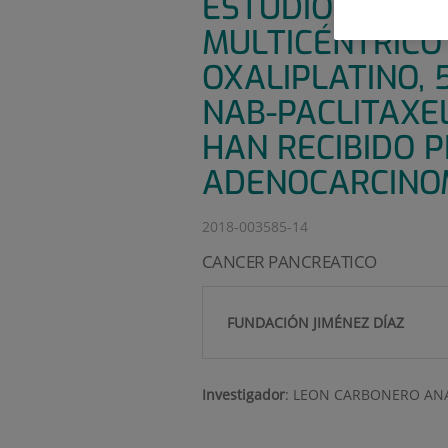
ESTUDIO DE fase
MULTICÉNTRICO 
OXALIPLATINO,
NAB-PACLITAXE
HAN RECIBIDO 
ADENOCARCINO
2018-003585-14
CANCER PANCREATICO
FUNDACIÓN JIMÉNEZ DÍAZ
Investigador
:
LEON CARBONERO ANA