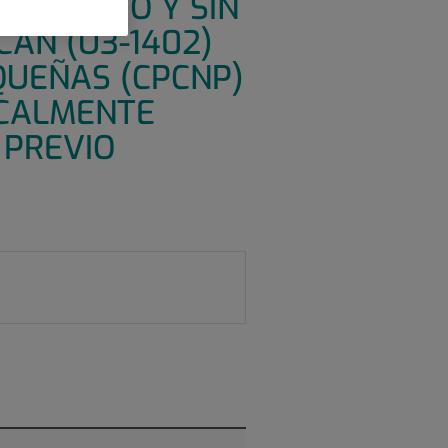
ATORIZADO Y SIN
ÁN (U3-1402)
QUEÑAS (CPCNP)
OCALMENTE
 PREVIO