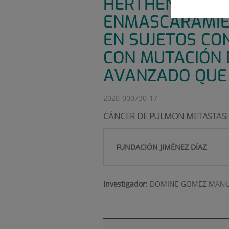
HERTHENA-LUNG0
ENMASCARAMIEN
EN SUJETOS CO
CON MUTACIÓN 
AVANZADO QUE 
2020-000730-17
CÁNCER DE PULMON METASTAS
FUNDACIÓN JIMÉNEZ DÍAZ
Investigador
:
DOMINE GOMEZ MANU