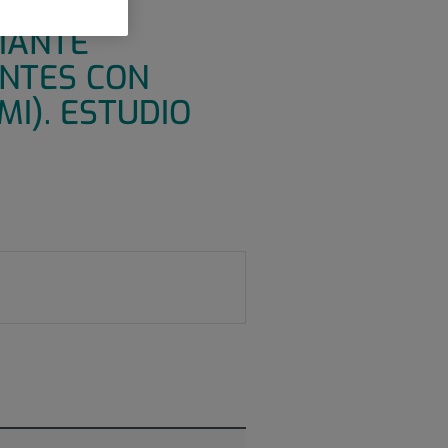
ORIA
DIANTE
ENTES CON
I). ESTUDIO