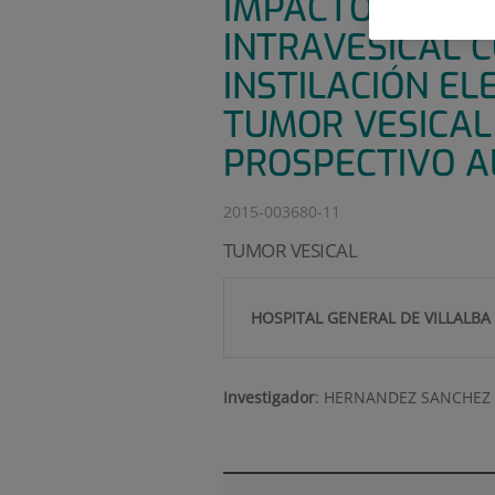
IMPACTO DE LA
INTRAVESICAL 
INSTILACIÓN EL
TUMOR VESICAL
PROSPECTIVO A
2015-003680-11
TUMOR VESICAL
HOSPITAL GENERAL DE VILLALBA
Investigador
:
HERNANDEZ SANCHEZ 