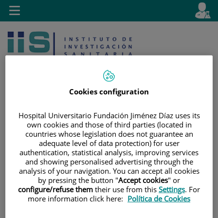
Saltar al contenido
E
Idiom
Toggle
es
navigation
activo
Cookies configuration
Hospital Universitario Fundación Jiménez Díaz uses its
Saltar
Selector
Buscar
own cookies and those of third parties (located in
al
de
countries whose legislation does not guarantee an
contenido
idioma
adequate level of data protection) for user
authentication, statistical analysis, improving services
and showing personalised advertising through the
analysis of your navigation. You can accept all cookies
by pressing the button "
Accept cookies
" or
configure/refuse them
their use from this
Settings
. For
more information click here:
Política de Cookies