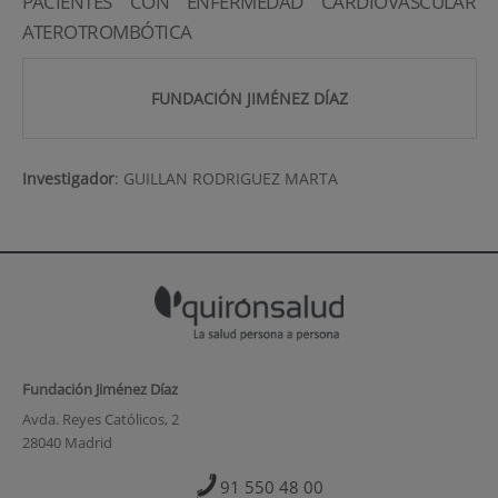
PACIENTES CON ENFERMEDAD CARDIOVASCULAR
ATEROTROMBÓTICA
FUNDACIÓN JIMÉNEZ DÍAZ
Investigador
:
GUILLAN RODRIGUEZ MARTA
Fundación Jiménez Díaz
Avda. Reyes Católicos, 2
28040 Madrid
91 550 48 00