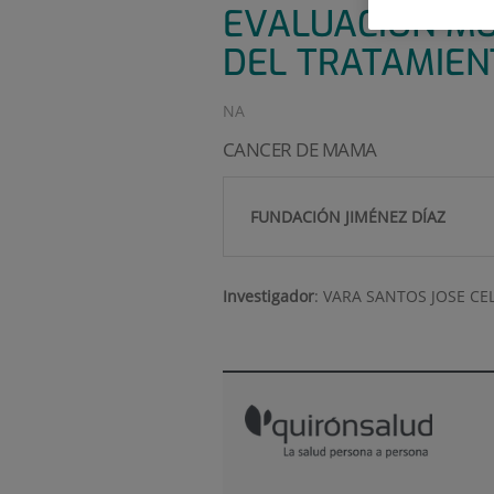
EVALUACIÓN MO
DEL TRATAMIENT
NA
CANCER DE MAMA
FUNDACIÓN JIMÉNEZ DÍAZ
Investigador
:
VARA SANTOS JOSE CE