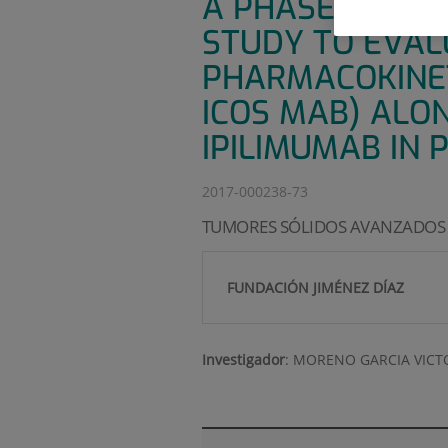
A PHASE 1/2 D
STUDY TO EVAL
PHARMACOKINET
ICOS MAB) ALO
IPILIMUMAB IN
2017-000238-73
TUMORES SÓLIDOS AVANZADOS
FUNDACIÓN JIMÉNEZ DÍAZ
Investigador
:
MORENO GARCIA VICT