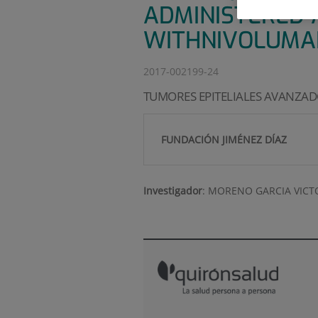
ADMINISTERED 
WITHNIVOLUMAB
2017-002199-24
TUMORES EPITELIALES AVANZA
FUNDACIÓN JIMÉNEZ DÍAZ
Investigador
:
MORENO GARCIA VICT