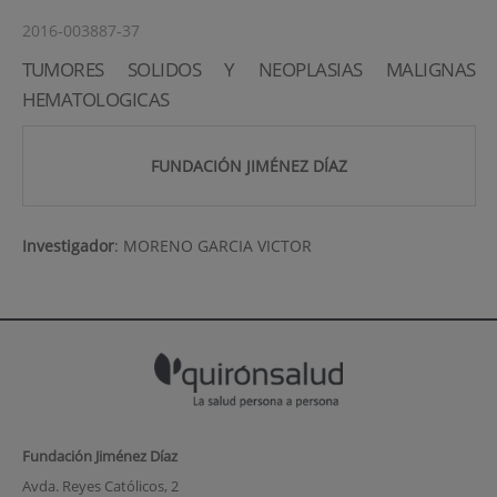
2016-003887-37
TUMORES SOLIDOS Y NEOPLASIAS MALIGNAS
HEMATOLOGICAS
FUNDACIÓN JIMÉNEZ DÍAZ
Investigador
:
MORENO GARCIA VICTOR
Fundación Jiménez Díaz
Avda. Reyes Católicos, 2