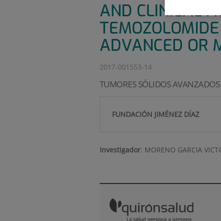
AND CLINICAL A
TEMOZOLOMIDE 
ADVANCED OR M
2017-001553-14
TUMORES SÓLIDOS AVANZADOS 
FUNDACIÓN JIMÉNEZ DÍAZ
Investigador
:
MORENO GARCIA VICT