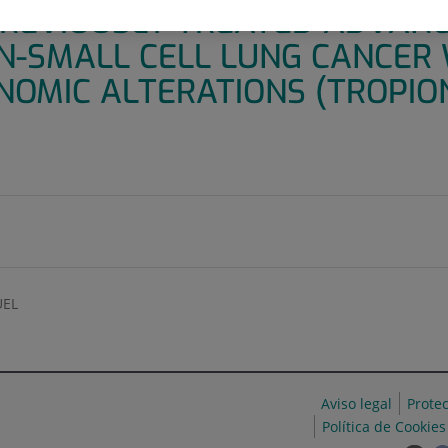
PREVIOUSLY TREATED ADVAN
N-SMALL CELL LUNG CANCER
NOMIC ALTERATIONS (TROPIO
EL
Aviso legal
Prote
Política de Cookies