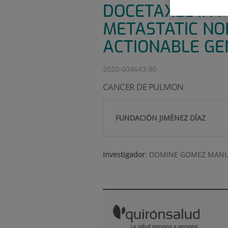
DOCETAXEL IN 
METASTATIC NO
ACTIONABLE GE
2020-004643-80
CANCER DE PULMON
FUNDACIÓN JIMÉNEZ DÍAZ
Investigador
:
DOMINE GOMEZ MANU