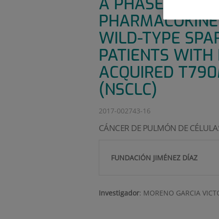
A PHASE I, MUL
PHARMACOKINET
WILD-TYPE SPAR
PATIENTS WITH
ACQUIRED T790
(NSCLC)
2017-002743-16
CÁNCER DE PULMÓN DE CÉLULA
FUNDACIÓN JIMÉNEZ DÍAZ
Investigador
:
MORENO GARCIA VICT