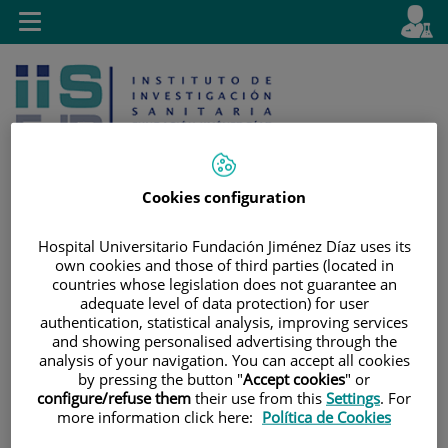
Saltar al contenido
E
Idiom
Toggle
es
navigation
activo
Cookies configuration
Hospital Universitario Fundación Jiménez Díaz uses its
Saltar
Selector
Buscar
own cookies and those of third parties (located in
al
de
countries whose legislation does not guarantee an
contenido
idioma
adequate level of data protection) for user
authentication, statistical analysis, improving services
and showing personalised advertising through the
analysis of your navigation. You can accept all cookies
by pressing the button "
Accept cookies
" or
configure/refuse them
their use from this
Settings
. For
more information click here:
Política de Cookies