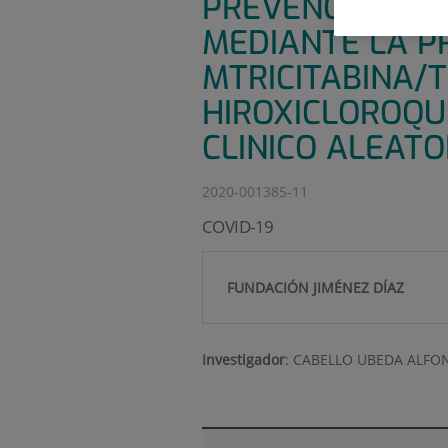
PREVENCIÓN DE
MEDIANTE LA PR
MTRICITABINA/
HIROXICLOROQU
CLINICO ALEAT
2020-001385-11
COVID-19
FUNDACIÓN JIMÉNEZ DÍAZ
Investigador
:
CABELLO UBEDA ALFO