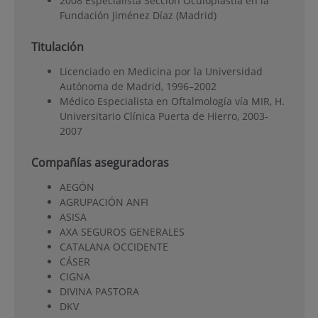
2008 Especialista Sección Oculoplastia en la
Fundación Jiménez Díaz (Madrid)
Titulación
Licenciado en Medicina por la Universidad
Autónoma de Madrid, 1996–2002
Médico Especialista en Oftalmología vía MIR, H.
Universitario Clínica Puerta de Hierro, 2003-
2007
Compañías aseguradoras
AEGÓN
AGRUPACIÓN ANFI
ASISA
AXA SEGUROS GENERALES
CATALANA OCCIDENTE
CÁSER
CIGNA
DIVINA PASTORA
DKV