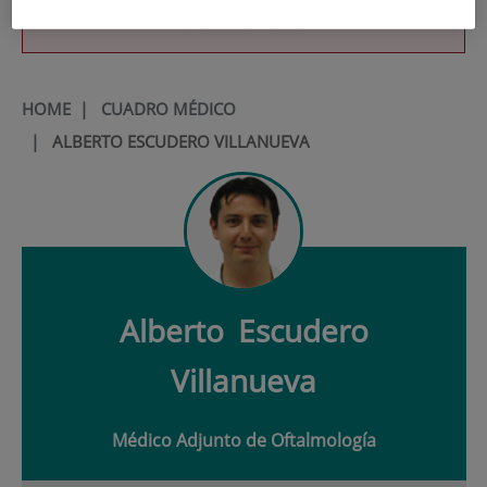
900 301 013
HOME
|
CUADRO MÉDICO
|
ALBERTO ESCUDERO VILLANUEVA
Alberto
Escudero
Villanueva
Médico Adjunto de Oftalmología