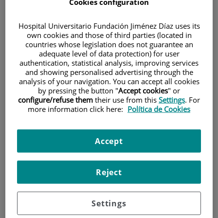
Cookies configuration
Hospital Universitario Fundación Jiménez Díaz uses its
own cookies and those of third parties (located in
countries whose legislation does not guarantee an
adequate level of data protection) for user
authentication, statistical analysis, improving services
and showing personalised advertising through the
Research
analysis of your navigation. You can accept all cookies
by pressing the button "
Accept cookies
" or
configure/refuse them
their use from this
Settings
. For
more information click here:
Política de Cookies
Accept
Teaching
Reject
Settings
Teléfono de atención al usuario