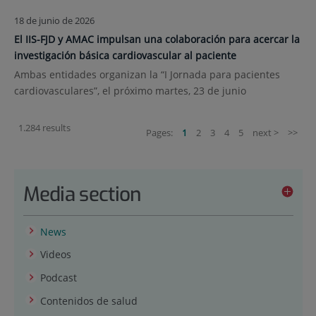
18 de junio de 2026
El IIS-FJD y AMAC impulsan una colaboración para acercar la
investigación básica cardiovascular al paciente
Ambas entidades organizan la “I Jornada para pacientes
cardiovasculares”, el próximo martes, 23 de junio
1.284 results
Pages:
1
2
3
4
5
next >
>>
Media section
News
Videos
Podcast
Contenidos de salud