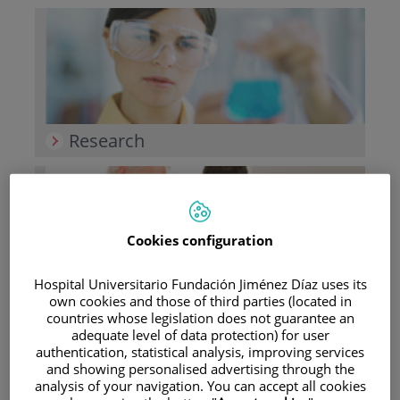
Research
Cookies configuration
Hospital Universitario Fundación Jiménez Díaz uses its
Teaching
own cookies and those of third parties (located in
countries whose legislation does not guarantee an
adequate level of data protection) for user
authentication, statistical analysis, improving services
and showing personalised advertising through the
analysis of your navigation. You can accept all cookies
Teléfono de atención al usuario