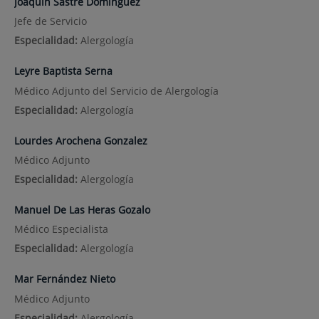
Joaquín Sastre Domínguez
Jefe de Servicio
Especialidad:
Alergología
Leyre Baptista Serna
Médico Adjunto del Servicio de Alergología
Especialidad:
Alergología
Lourdes Arochena Gonzalez
Médico Adjunto
Especialidad:
Alergología
Manuel De Las Heras Gozalo
Médico Especialista
Especialidad:
Alergología
Mar Fernández Nieto
Médico Adjunto
Especialidad:
Alergología