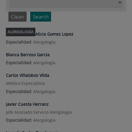
Clean
Search
ALERGOLOGÍA
Alicia Gomez Lopez
Especialidad:
Alergología
Blanca Barroso Garcia
Especialidad:
Alergología
Carlos Villalobos Vilda
Médico Especialista
Especialidad:
Alergología
Javier Cuesta Herranz
Jefe Asociado Servicio Alergología
Especialidad:
Alergología