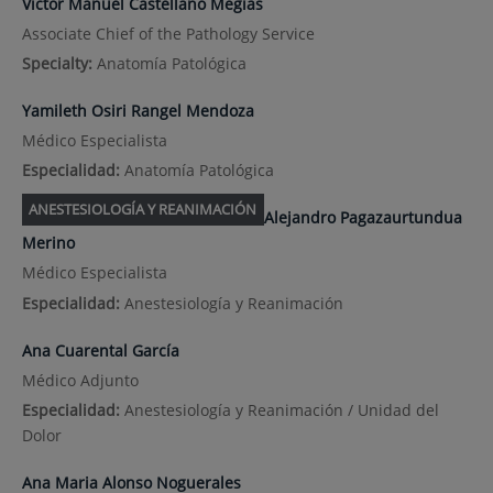
Victor Manuel Castellano Megias
Associate Chief of the Pathology Service
Specialty:
Anatomía Patológica
Yamileth Osiri Rangel Mendoza
Médico Especialista
Especialidad:
Anatomía Patológica
ANESTESIOLOGÍA Y REANIMACIÓN
Alejandro Pagazaurtundua
Merino
Médico Especialista
Especialidad:
Anestesiología y Reanimación
Ana Cuarental García
Médico Adjunto
Especialidad:
Anestesiología y Reanimación / Unidad del
Dolor
Ana Maria Alonso Noguerales