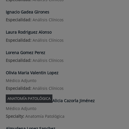
Ignacio Gadea Girones
Especialidad:
Análisis Clínicos
Laura Rodriguez Alonso
Especialidad:
Análisis Clínicos
Lorena Gomez Perez
Especialidad:
Análisis Clínicos
Olivia Maria Valentin Lopez
Médico Adjunto
Especialidad:
Análisis Clínicos
ANATOMÍA PATOLÓGICA
Alicia Cazorla Jiménez
Médico Adjunto
Specialty:
Anatomía Patológica
Almudena Lopez Sanchez