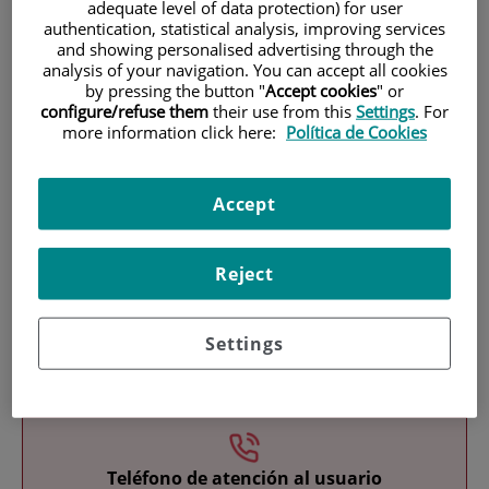
adequate level of data protection) for user
authentication, statistical analysis, improving services
and showing personalised advertising through the
analysis of your navigation. You can accept all cookies
by pressing the button "
Accept cookies
" or
configure/refuse them
their use from this
Settings
. For
more information click here:
Política de Cookies
Research
Accept
Reject
Settings
Teaching
Teléfono de atención al usuario