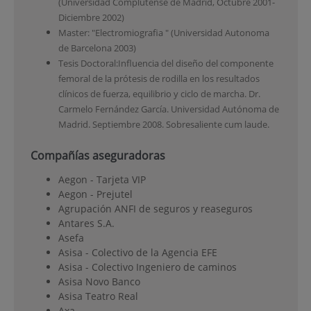
(Universidad Complutense de Madrid, Octubre 2001-
Diciembre 2002)
Master: "Electromiografia " (Universidad Autonoma
de Barcelona 2003)
Tesis Doctoral:Influencia del diseño del componente
femoral de la prótesis de rodilla en los resultados
clínicos de fuerza, equilibrio y ciclo de marcha. Dr.
Carmelo Fernández García. Universidad Autónoma de
Madrid. Septiembre 2008. Sobresaliente cum laude.
Compañías aseguradoras
Aegon - Tarjeta VIP
Aegon - Prejutel
Agrupación ANFI de seguros y reaseguros
Antares S.A.
Asefa
Asisa - Colectivo de la Agencia EFE
Asisa - Colectivo Ingeniero de caminos
Asisa Novo Banco
Asisa Teatro Real
Axa