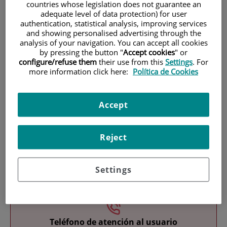
countries whose legislation does not guarantee an
adequate level of data protection) for user
authentication, statistical analysis, improving services
and showing personalised advertising through the
analysis of your navigation. You can accept all cookies
by pressing the button "
Accept cookies
" or
configure/refuse them
their use from this
Settings
. For
more information click here:
Política de Cookies
Research
Accept
Reject
Teaching
Settings
Teléfono de atención al usuario