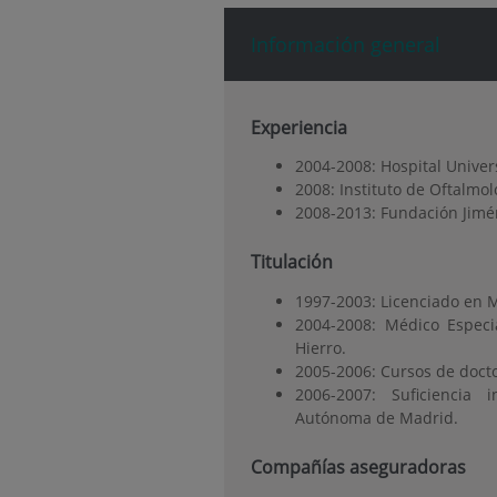
Información general
Experiencia
2004-2008: Hospital Univers
2008: Instituto de Oftalmo
2008-2013: Fundación Jimén
Titulación
1997-2003: Licenciado en 
2004-2008: Médico Especia
Hierro.
2005-2006: Cursos de doct
2006-2007: Suficiencia 
Autónoma de Madrid.
Compañías aseguradoras