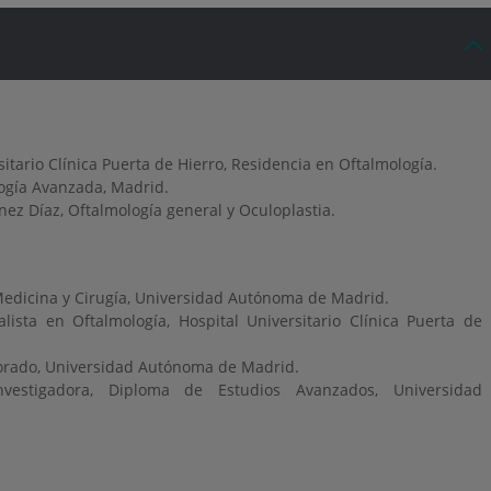
itario Clínica Puerta de Hierro, Residencia en Oftalmología.
logía Avanzada, Madrid.
ez Díaz, Oftalmología general y Oculoplastia.
Medicina y Cirugía, Universidad Autónoma de Madrid.
lista en Oftalmología, Hospital Universitario Clínica Puerta de
orado, Universidad Autónoma de Madrid.
investigadora, Diploma de Estudios Avanzados, Universidad