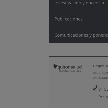
Investigación y docencia
Publicaciones
Comunicaciones y ponenc
Hospital U
Avda. Reye
28040 Mad
91 5
Priva