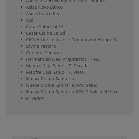
Asisa - Colectivo Ingeniero de caminos
Asisa Novo Banco
Asisa Teatro Real
Axa
Canal Salud 24 S.L
Caser Cia de Salud
CIGNA Life Insurance Company of Europe S
Divina Pastora
Generali Seguros
Hermandad Nac. Arquitectos - HNA
Mapfre Caja Salud - T. Dorada
Mapfre Caja Salud - T. Plata
Nueva Mutua Sanitaria
Nueva Mutua Sanitaria APM Salud
Nueva Mutua Sanitaria APM Servicio Médico
Privados