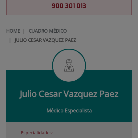
900 301 013
HOME
|
CUADRO MÉDICO
|
JULIO CESAR VAZQUEZ PAEZ
Julio
Cesar Vazquez Paez
Médico Especialista
Especialidades: