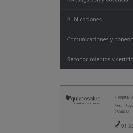
Publicaciones
Comunicaciones y ponenc
Reconocimientos y certifi
Hospital U
Avda. Reye
28040 Mad
91 5