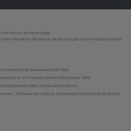
to del Servicio de Neumología
Interno Residente del Servicio de Neumología de la Fundación Jiménez
la Universidad de Salamanca (Julio/1990)
esidencia en la Fundación Jiménez Díaz) (Enero 1995)
UAM (Septiembre 2004). Premio extraordinario.
monar". 732 horas (50 créditos). Universidad Complutense de Madrid.