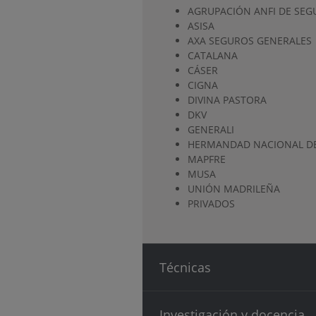
AGRUPACIÓN ANFI DE SEG
ASISA
AXA SEGUROS GENERALES
CATALANA
CÁSER
CIGNA
DIVINA PASTORA
DKV
GENERALI
HERMANDAD NACIONAL DE
MAPFRE
MUSA
UNIÓN MADRILEÑA
PRIVADOS
Técnicas
Investigación y docencia