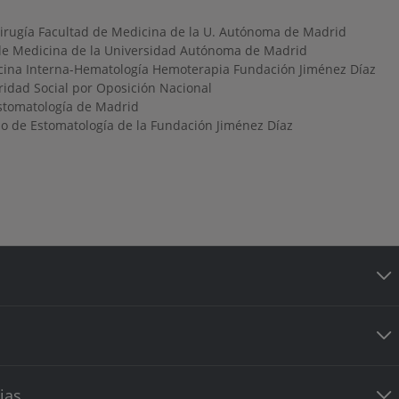
Cirugía Facultad de Medicina de la U. Autónoma de Madrid
de Medicina de la Universidad Autónoma de Madrid
ina Interna-Hematología Hemoterapia Fundación Jiménez Díaz
idad Social por Oposición Nacional
stomatología de Madrid
io de Estomatología de la Fundación Jiménez Díaz
ias