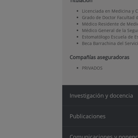
Titulación
Licenciada en Medicina y 
Grado de Doctor Facultad 
Médico Residente de Medic
Médico General de la Segur
Estomatólogo Escuela de E
Beca Barrachina del Servic
Compañías aseguradoras
PRIVADOS
Investigación y docencia
Publicaciones
Comunicaciones y ponenc