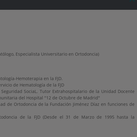
ólogo, Especialista Universitario en Ortodoncia)
ología-Hemoterapia en la FJD.
rvicio de Hematología de la FJD
Seguridad SociaL. Tutor Extrahospitalario de la Unidad Docente
unitaria del Hospital "12 de Octubre de Madrid"
ad de Ortodoncia de la Fundación Jiménez Díaz en funciones de
todoncia de la FJD (Desde el 31 de Marzo de 1995 hasta la